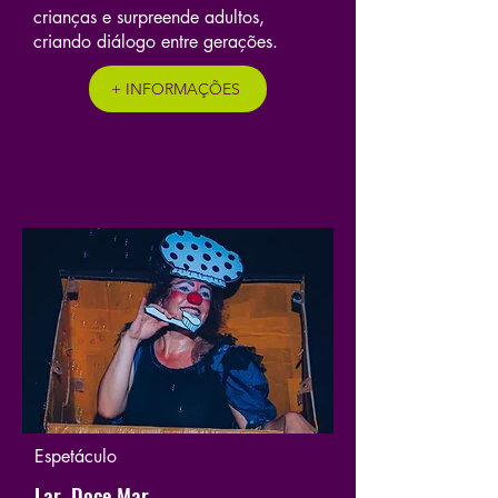
crianças e surpreende adultos,
criando diálogo entre gerações.
+ INFORMAÇÕES
Espetáculo
Lar, Doce Mar