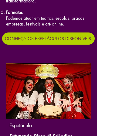
transformadora.
Formatos
Podemos atuar em teatros, escolas, praças,
empresas, festivais e até online.
CONHEÇA OS ESPETÁCULOS DISPONÍVEIS
Espetáculo
Estupendo Circo di SóLadies